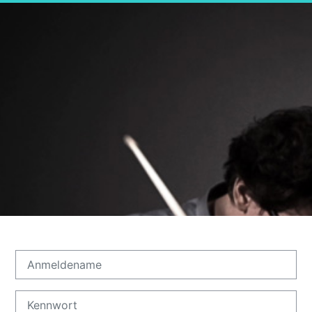
Anmeldename
Kennwort