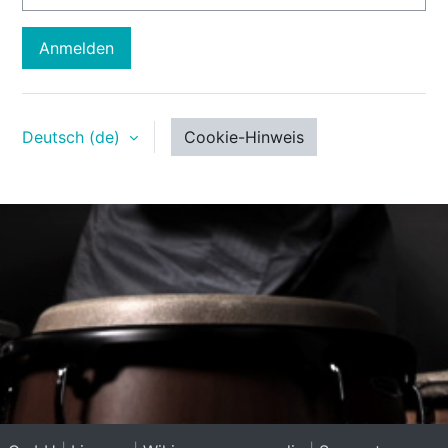
Anmelden
Deutsch ‎(de)‎
Cookie-Hinweis